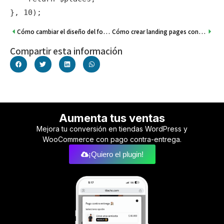
Cómo cambiar el diseño del formulario Modal COD Form en WordPress (fácil y rápido)
Cómo crear landing pages con Elementor usando la página de producto (Modal COD Form)
Compartir esta información
Aumenta tus ventas
Mejora tu conversión en tiendas WordPress y
WooCommerce con pago contra-entrega.
¡Quiero el plugin!