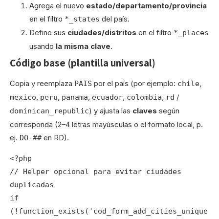
Agrega el nuevo
estado/departamento/provincia
en el filtro
del país.
*_states
Define sus
ciudades/distritos
en el filtro
*_places
usando
la misma clave
.
Código base (plantilla universal)
Copia y reemplaza
por el país (por ejemplo:
,
PAIS
chile
,
,
,
,
,
/
mexico
peru
panama
ecuador
colombia
rd
) y ajusta las
claves
según
dominican_republic
corresponda (2–4 letras mayúsculas o el formato local, p.
ej.
en RD).
DO-##
<?php

// Helper opcional para evitar ciudades 
duplicadas

if 
(!function_exists('cod_form_add_cities_unique