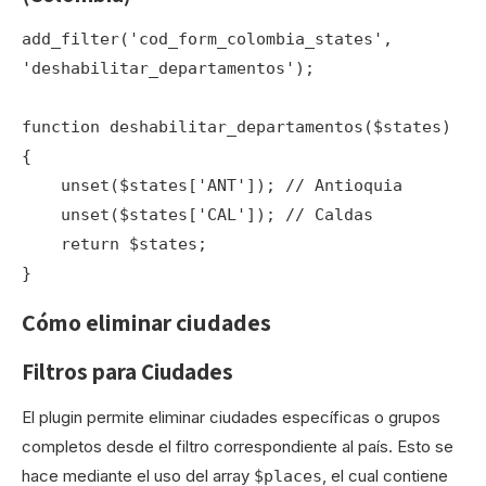
add_filter('cod_form_colombia_states', 
'deshabilitar_departamentos');

function deshabilitar_departamentos($states) 
{

    unset($states['ANT']); // Antioquia

    unset($states['CAL']); // Caldas

    return $states;

}
Cómo eliminar ciudades
Filtros para Ciudades
El plugin permite eliminar ciudades específicas o grupos
completos desde el filtro correspondiente al país. Esto se
hace mediante el uso del array
, el cual contiene
$places