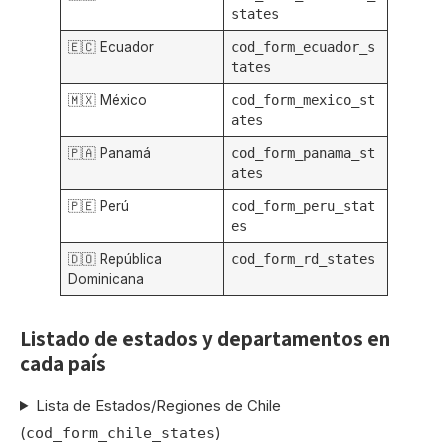
states
🇪🇨 Ecuador
cod_form_ecuador_s
tates
🇲🇽 México
cod_form_mexico_st
ates
🇵🇦 Panamá
cod_form_panama_st
ates
🇵🇪 Perú
cod_form_peru_stat
es
🇩🇴 República
cod_form_rd_states
Dominicana
Listado de estados y departamentos en
cada país
Lista de Estados/Regiones de Chile
(
)
cod_form_chile_states