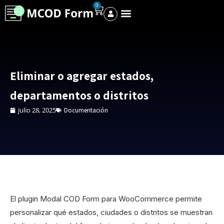
0
Eliminar o agregar estados,
departamentos o distritos
julio 28, 2025
Documentación
El plugin Modal COD Form para WooCommerce permite
personalizar qué estados, ciudades o distritos se muestran