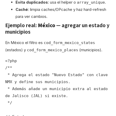
Evita duplicados
: usa el helper o
.
array_unique
Caché
: limpia caches/OPcache y haz hard-refresh
para ver cambios.
Ejemplo real:
México
— agregar un estado y
municipios
En México el filtro es
cod_form_mexico_states
(estados) y
(municipios).
cod_form_mexico_places
<?php

/**

 * Agrega el estado "Nuevo Estado" con clave 
NMX y define sus municipios.

 * Además añade un municipio extra al estado 
de Jalisco (JAL) si existe.

 */
