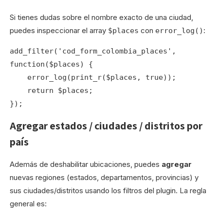
Si tienes dudas sobre el nombre exacto de una ciudad,
puedes inspeccionar el array
con
:
$places
error_log()
add_filter('cod_form_colombia_places', 
function($places) {

    error_log(print_r($places, true));

    return $places;

});
Agregar estados / ciudades / distritos por
país
Además de deshabilitar ubicaciones, puedes
agregar
nuevas regiones (estados, departamentos, provincias) y
sus ciudades/distritos usando los filtros del plugin. La regla
general es: