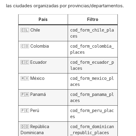
las ciudades organizadas por provincias/departamentos.
País
Filtro
🇨🇱 Chile
cod_form_chile_pla
ces
🇨🇴 Colombia
cod_form_colombia_
places
🇪🇨 Ecuador
cod_form_ecuador_p
laces
🇲🇽 México
cod_form_mexico_pl
aces
🇵🇦 Panamá
cod_form_panama_pl
aces
🇵🇪 Perú
cod_form_peru_plac
es
🇩🇴 República
cod_form_dominican
Dominicana
_republic_places