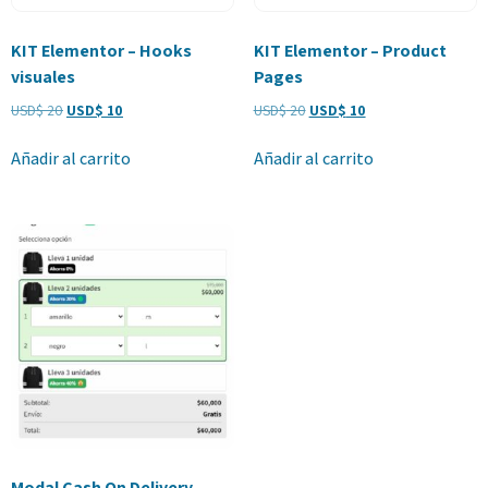
KIT Elementor – Hooks
KIT Elementor – Product
visuales
Pages
USD$
20
USD$
10
USD$
20
USD$
10
Añadir al carrito
Añadir al carrito
Modal Cash On Delivery