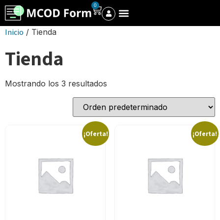
0
Inicio
/ Tienda
Tienda
Mostrando los 3 resultados
¡Oferta!
¡Oferta!