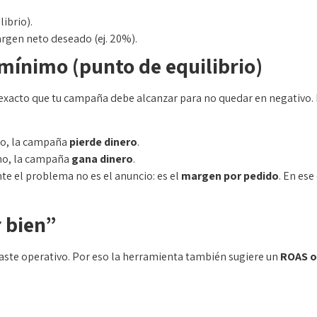
ibrio).
gen neto deseado (ej. 20%).
mínimo (punto de equilibrio)
 exacto que tu campaña debe alcanzar para no quedar en negativo. 
o, la campaña
pierde dinero
.
o, la campaña
gana dinero
.
 el problema no es el anuncio: es el
margen por pedido
. En ese
 bien”
ste operativo. Por eso la herramienta también sugiere un
ROAS o