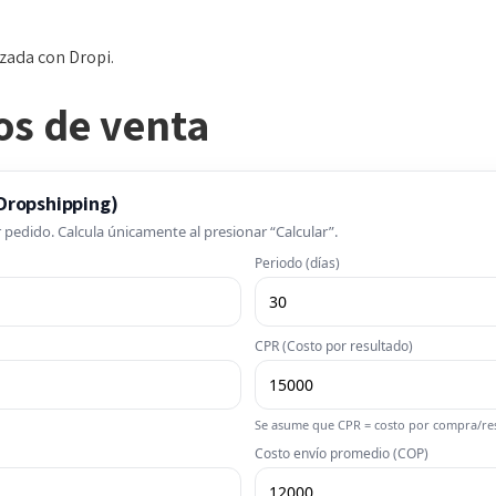
zada con Dropi.
os de venta
 Dropshipping)
pedido. Calcula únicamente al presionar “Calcular”.
Periodo (días)
CPR (Costo por resultado)
Se asume que CPR = costo por compra/re
Costo envío promedio (COP)