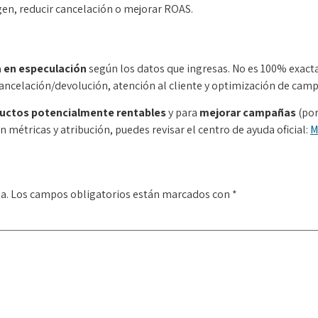
en, reducir cancelación o mejorar ROAS.
 en especulación
según los datos que ingresas. No es 100% exacta:
e cancelación/devolución, atención al cliente y optimización de cam
uctos potencialmente rentables
y para
mejorar campañas
(por
 métricas y atribución, puedes revisar el centro de ayuda oficial:
M
a.
Los campos obligatorios están marcados con
*