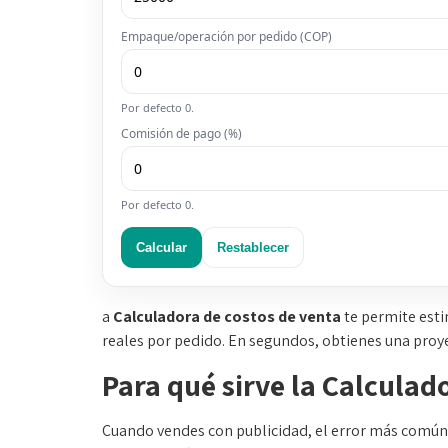
Empaque/operación por pedido (COP)
Por defecto 0.
Comisión de pago (%)
Por defecto 0.
Calcular
Restablecer
a
Calculadora de costos de venta
te permite esti
reales por pedido. En segundos, obtienes una proy
Para qué sirve la Calculad
Cuando vendes con publicidad, el error más común e