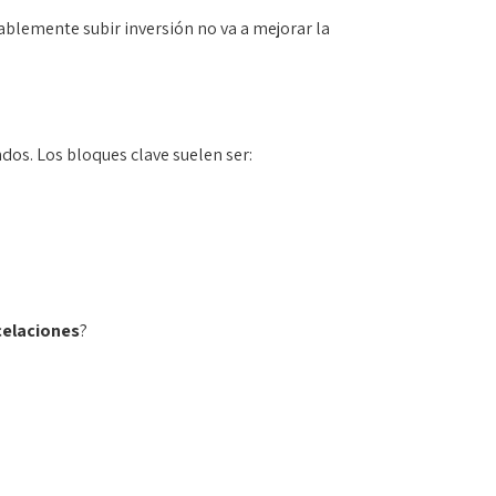
blemente subir inversión no va a mejorar la
os. Los bloques clave suelen ser:
elaciones
?