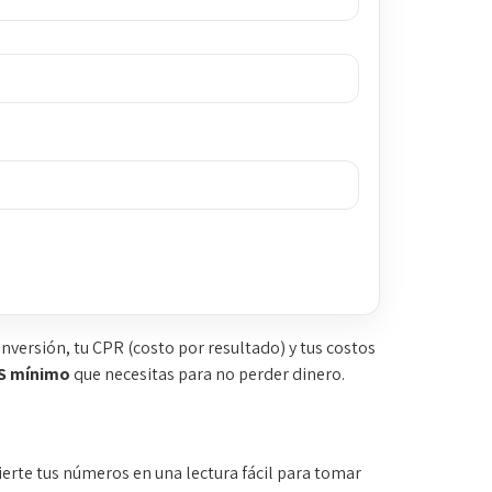
 inversión, tu CPR (costo por resultado) y tus costos
S mínimo
que necesitas para no perder dinero.
erte tus números en una lectura fácil para tomar