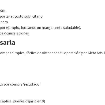
sto.
ortar el costo publicitario.
inero.
(por ejemplo, buscando un margen neto saludable).
s y cancelaciones.
sarla
ampos simples, fáciles de obtener en tu operación y en Meta Ads. E
to por compra/resultado)
o aplica, puedes dejarlo en 0)