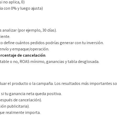
si no aplica, 0)
cia con 0% y luego ajusta)
 analizar (por ejemplo, 30 días).
iente.
to define cuántos pedidos podrías generar con tu inversión.
 envío y empaque/operación.
rcentaje de cancelación
.
entable o no, ROAS mínimo, ganancias y tabla desglosada.
aluar el producto o la campaña. Los resultados más importantes so
si tu ganancia neta queda positiva.
después de cancelación).
ión publicitaria).
que realmente importa.