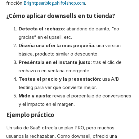
fricción
Brightpearl
blog.shift4shop.com
.
¿Cómo aplicar downsells en tu tienda?
Detecta el rechazo
: abandono de carrito, “no
gracias” en el upsell, etc.
Diseña una oferta más pequeña
: una versión
básica, producto similar o descuento.
Preséntala en el instante justo
: tras el clic de
rechazo o en ventana emergente.
Testea el precio y la presentación
: usa A/B
testing para ver qué convierte mejor.
Mide y ajusta
: revisa el porcentaje de conversiones
y el impacto en el margen.
Ejemplo práctico
Un sitio de SaaS ofrecía un plan PRO, pero muchos
usuarios la rechazaban. Como downsell, ofreció una