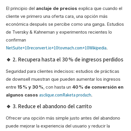
El principio del
anclaje de precios
explica que cuando el
cliente ve primero una oferta cara, una opción más
económica después se percibe como una ganga. Estudios
de Tversky & Kahneman y experimentos recientes lo
confirman
NetSuite+10reconvert.io+10tovmach.com+10
Wikipedia
.
🔹 2. Recupera hasta el 30 % de ingresos perdidos
Seguridad para clientes indecisos: estudios de prácticas
de downsell muestran que pueden aumentar los ingresos
entre
15 % y 30 %
, con hasta un
40 % de conversión en
algunos casos
asclique.com
Raketa prodazh
.
🔹 3. Reduce el abandono del carrito
Ofrecer una opción más simple justo antes del abandono
puede mejorar la experiencia del usuario y reducir la