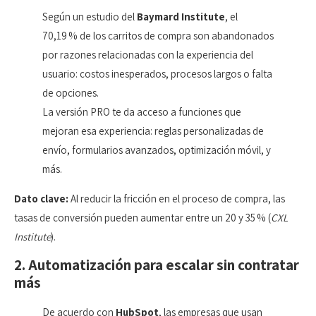
Según un estudio del
Baymard Institute
, el
70,19 % de los carritos de compra son abandonados
por razones relacionadas con la experiencia del
usuario: costos inesperados, procesos largos o falta
de opciones.
La versión PRO te da acceso a funciones que
mejoran esa experiencia: reglas personalizadas de
envío, formularios avanzados, optimización móvil, y
más.
Dato clave:
Al reducir la fricción en el proceso de compra, las
tasas de conversión pueden aumentar entre un 20 y 35 % (
CXL
Institute
).
2. Automatización para escalar sin contratar
más
De acuerdo con
HubSpot
, las empresas que usan