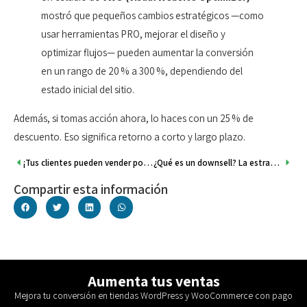
mostró que pequeños cambios estratégicos —como
usar herramientas PRO, mejorar el diseño y
optimizar flujos— pueden aumentar la conversión
en un rango de 20 % a 300 %, dependiendo del
estado inicial del sitio.
Además, si tomas acción ahora, lo haces con un 25 % de
descuento. Eso significa retorno a corto y largo plazo.
¡Tus clientes pueden vender por ti!
¿Qué es un downsell? La estrategia que convierte rechazos en ventas.
Compartir esta información
Aumenta tus ventas
Mejora tu conversión en tiendas WordPress y WooCommerce con pago